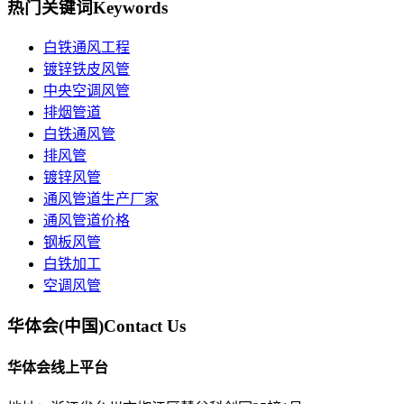
热门关键词
Keywords
白铁通风工程
镀锌铁皮风管
中央空调风管
排烟管道
白铁通风管
排风管
镀锌风管
通风管道生产厂家
通风管道价格
钢板风管
白铁加工
空调风管
华体会(中国)
Contact Us
华体会线上平台