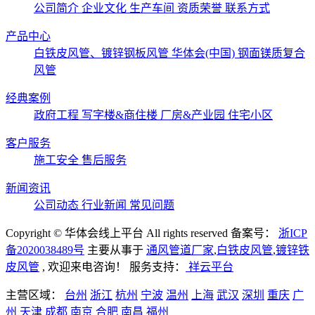
公司简介
企业文化
生产车间
资质荣誉
联系方式
产品中心
白铁皮风管、镀锌钢板风管
华体会(中国)
钢面镁质复合
风管
经典案例
政府工程
写字楼&商住楼
厂房&产业园
住宅小区
客户服务
施工安全
售后服务
新闻资讯
公司动态
行业新闻
常见问题
Copyright © 华体会线上平台 All rights reserved 备案号：
浙ICP
备2020038489号
主要从事于
通风管道厂家
,
白铁皮风管
,
镀锌铁
皮风管
, 欢迎来电咨询！ 服务支持：
祥云平台
主营区域：
台州
浙江
杭州
宁波
温州
上海
武汉
深圳
重庆
广
州
天津
成都
南京
合肥
南昌
福州