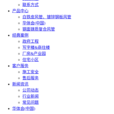
联系方式
产品中心
白铁皮风管、镀锌钢板风管
华体会(中国)
钢面镁质复合风管
经典案例
政府工程
写字楼&商住楼
厂房&产业园
住宅小区
客户服务
施工安全
售后服务
新闻资讯
公司动态
行业新闻
常见问题
华体会(中国)