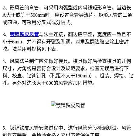
2、形风管的弯管，可采用内弧型或内斜线矩形弯管。当边长
A大于或等于500mm时，应设置弯管导流片。矩形风管的三通
或四通，可采用分叉式或分隔式。
3、
镀锌铁皮风管
与法兰连接，翻边应平整，宽度应一致且不
小于6mm，并不得有开裂及孔洞，对角及翻边缝应涂上密封
胶。法兰用料规格见下表：
4、风管法兰制作应先做好模具。模具做好后检查模具的几何
尺寸，对角线是否符合设计及规范要求，检查无误后进行下
料、校直、钻铆钉孔（孔距不大于150mm）、组装、焊接、钻
孔。另外对边长大于800的风管应加固措施。
5、镀锌铁皮风管安装过程中，进行风管分段检漏测试。风管
制作安装后，要检验合格才交付下步保温工序。