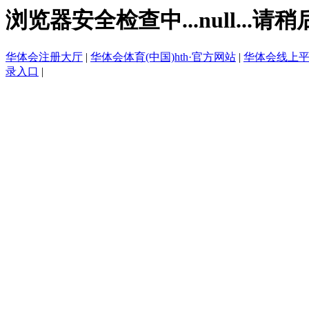
浏览器安全检查中...null...请稍
华体会注册大厅
|
华体会体育(中国)hth·官方网站
|
华体会线上平
录入口
|