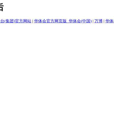
后
台(集团)官方网站
|
华体会官方网页版_华体会(中国)
|
万博
|
华体