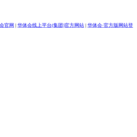
会官网
|
华体会线上平台(集团)官方网站
|
华体会·官方版网站登